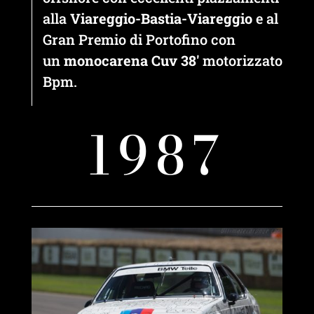
alla
Viareggio-Bastia-Viareggio
e al
Gran Premio di Portofino con
un
monocarena Cuv 38′
motorizzato
Bpm.
1987