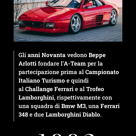
Gli
anni Novanta
vedono
Beppe
Arlotti
fondare l’
A-Team
per la
partecipazione prima al
Campionato
Italiano Turismo
e quindi
al
Challange Ferrari
e al
Trofeo
Lamborghini
, rispettivamente con
una squadra di
Bmw M3
, una
Ferrari
348
e due
Lamborghini Diablo
.