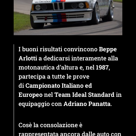
I buoni risultati convincono
Beppe
Arlotti
a dedicarsi interamente alla
motonautica d’altura e, nel
1987
,
partecipa a tutte le prove
di
Campionato Italiano ed
Europeo
nel
Team Ideal Standard
in
equipaggio con
Adriano Panatta
.
Cosè la consolazione è
rappresentata ancora dalle auto con