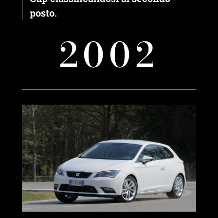
posto
.
2002