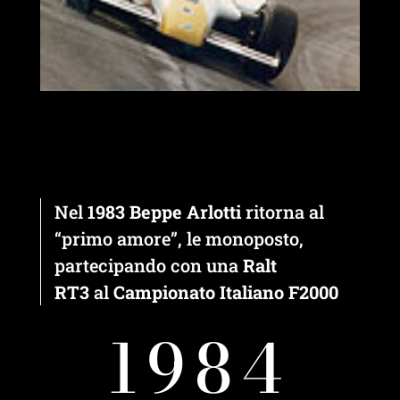
Nel
1983
Beppe Arlotti
ritorna al
“primo amore”, le monoposto,
partecipando con una
Ralt
RT3
al
Campionato Italiano F2000
1984