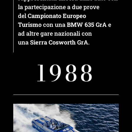
la partecipazione a due prove
del
Campionato Europeo
Turismo
con una
BMW 635 GrA
e
ad altre gare nazionali con
una
Sierra Cosworth GrA
.
1988