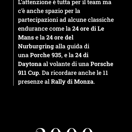
L’attenzione è tutta per il team ma
c’è anche spazio per la
partecipazioni ad alcune classiche
endurance come la
24 ore di Le
Mans
e la
24 ore del
Nurburgring
alla guida di
una
Porche 935
, e la
24 di
Daytona
al volante di una
Porsche
911 Cup
. Da ricordare anche le 11
presenze al
Rally di Monza
.