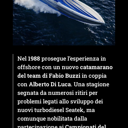
Nel
1988
prosegue l’esperienza in
offshore con un nuovo
catamarano
del team di Fabio Buzzi
in coppia
con
Alberto Di Luca
. Una stagione
segnata da numerosi ritiri per
problemi legati allo sviluppo dei
nuovi turbodiesel Seatek, ma
comunque nobilitata dalla
partecipazione ai
Campionati del