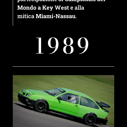
Mondo a Key West
e alla
mitica
Miami-Nassau
.
1989