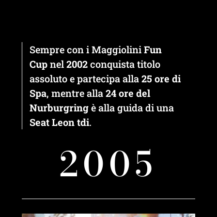
Sempre con i Maggiolini
Fun
Cup
nel
2002
conquista titolo
assoluto e partecipa alla
25 ore di
Spa
, mentre alla
24 ore del
Nurburgring
è alla guida di una
Seat Leon tdi
.
2005