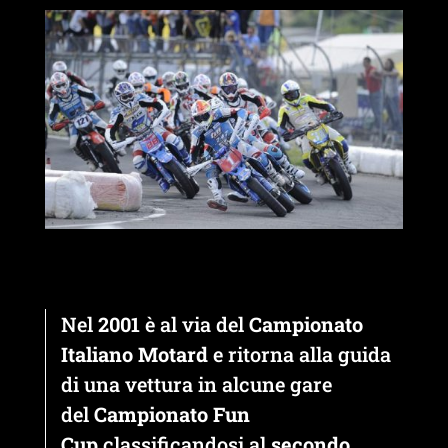
Nel
2001
è al via del
Campionato
Italiano Motard
e ritorna alla guida
di una vettura in alcune gare
del
Campionato Fun
Cup
classificandosi al
secondo