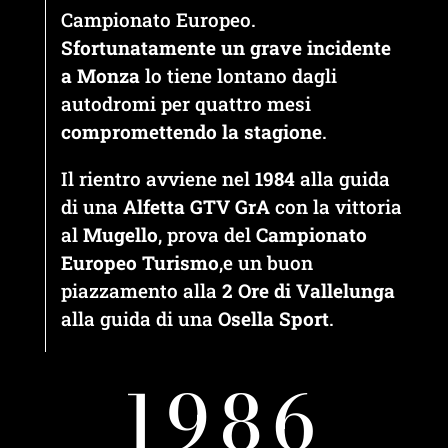
Campionato Europeo.
Sfortunatamente
un grave incidente
a Monza
lo tiene lontano dagli
autodromi per quattro mesi
compromettendo la stagione
.
Il rientro avviene nel
1984
alla guida
di una
Alfetta GTV GrA
con la vittoria
al
Mugello
, prova del
Campionato
Europeo Turismo
,e un buon
piazzamento alla
2 Ore di Vallelunga
alla guida di una
Osella Sport
.
1986