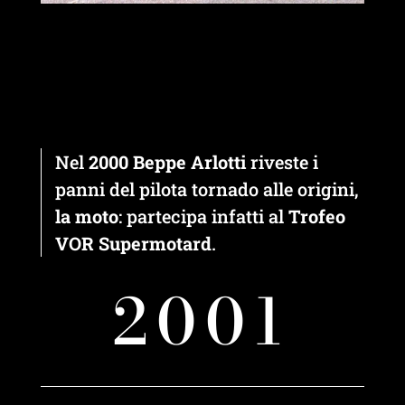
Nel
2000
Beppe Arlotti
riveste i
panni del pilota tornado alle origini,
la moto
: partecipa infatti al
Trofeo
VOR Supermotard
.
2001