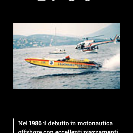
Nel
1986
il debutto in motonautica
offshore con eccellenti piazzamenti