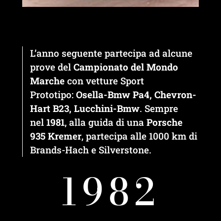
L’anno seguente partecipa ad alcune
prove del
Campionato del Mondo
Marche
con vetture Sport
Prototipo:
Osella-Bmw Pa4, Chevron-
Hart B23, Lucchini-Bmw
. Sempre
nel
1981
, alla guida di una
Porsche
935 Kremer
, partecipa alle 1000 km di
Brands-Hach e Silverstone.
1982