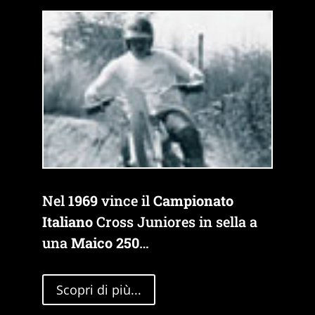
Nel
1969
vince il
Campionato
Italiano
Cross Juniores in sella a
una
Maico 250
…
Scopri di più...