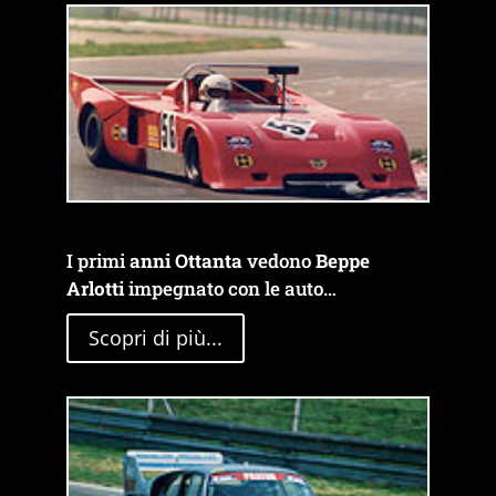
I primi
anni Ottanta
vedono
Beppe
Arlotti
impegnato con le auto…
Scopri di più...