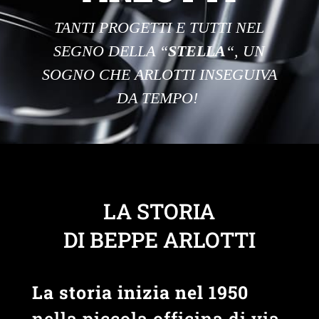
TANTI PROGETTI E TUTTI NEL
SEGNO DELLA “
STELLA
“, UN
SOGNO CHE ARLOTTI INSEGUIVA
DA TEMPO!
LA STORIA
DI BEPPE ARLOTTI
La storia inizia nel 1950
nella piccola officina di via