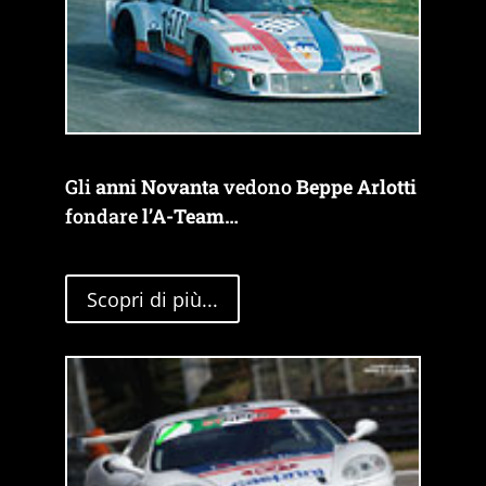
Gli
anni Novanta
vedono
Beppe Arlotti
fondare
l’A-Team
…
Scopri di più...