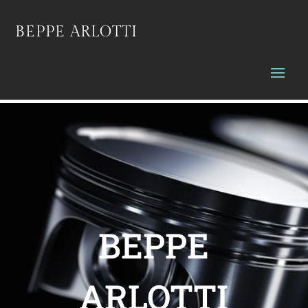
BEPPE ARLOTTI
BEPPE
ARLOTTI