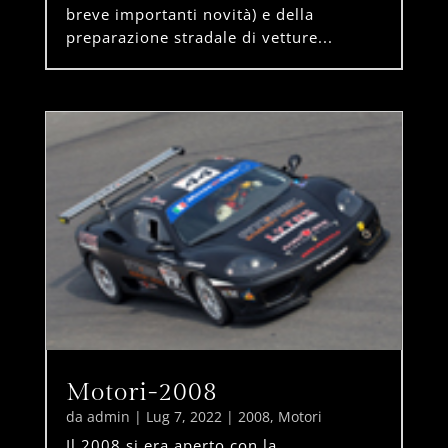
breve importanti novità) e della
preparazione stradale di vetture...
Motori-2008
da
admin
|
Lug 7, 2022
|
2008
,
Motori
Il 2008 si era aperto con la