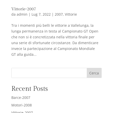
Vittorie-2007
da
admin
|
Lug 7, 2022
|
2007
,
Vittorie
Tra i momenti più belli le vittorie a Vallelunga, la
lunga permanenza in testa al Campionato GT Open
che non si è concretizzata nella vittoria finale per
una serie di sfortunate circostanze. Da dimenticare
invece la partecipazione al Campionato Mondiale
GT alla guida...
Cerca
Recent Posts
Barce-2007
Motori-2008
Vittorie-2007